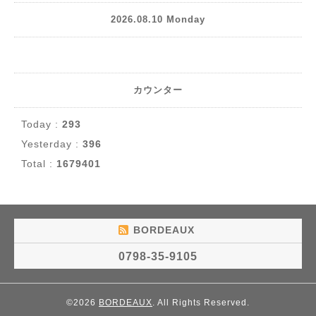
2026.08.10 Monday
カウンター
Today :
293
Yesterday :
396
Total :
1679401
BORDEAUX
0798-35-9105
©2026
BORDEAUX
. All Rights Reserved.