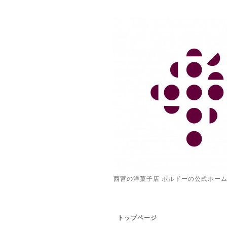
西宮の洋菓子店 ボルドーの公式ホー
トップページ