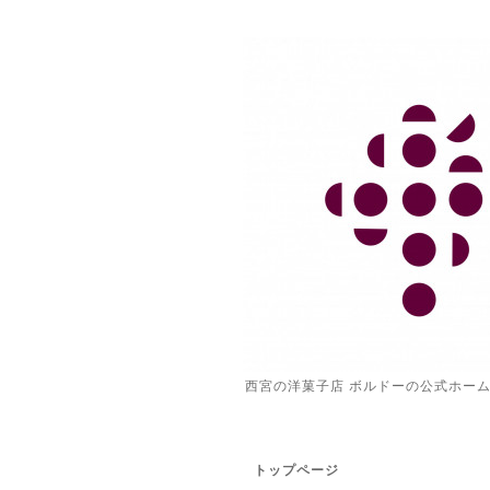
西宮の洋菓子店 ボルドーの公式ホー
トップページ