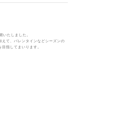
。
開いたしました。
加えて、バレンタインなどシーズンの
を目指してまいります。