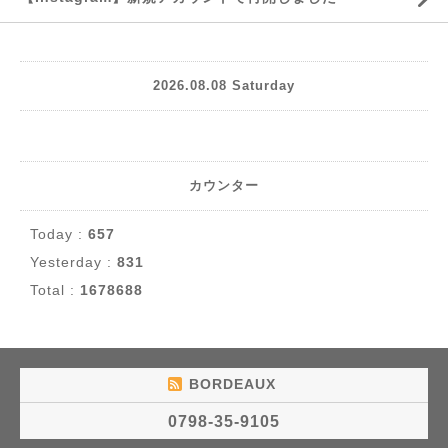
2026.08.08 Saturday
カウンター
Today :
657
Yesterday :
831
Total :
1678688
BORDEAUX
0798-35-9105