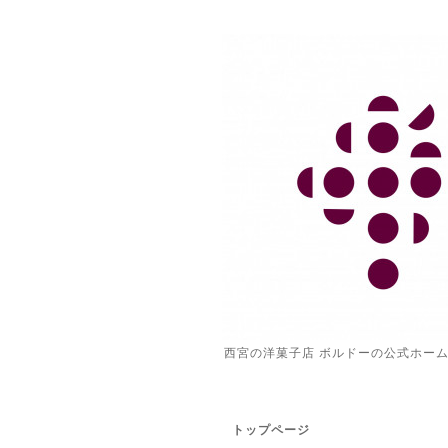
西宮の洋菓子店 ボルドーの公式ホー
トップページ