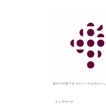
西宮の洋菓子店 ボルドーの公式ホー
トップページ