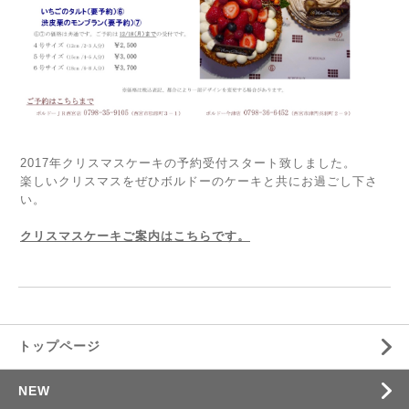
2017年クリスマスケーキの予約受付スタート致しました。
楽しいクリスマスをぜひボルドーのケーキと共にお過ごし下さ
い。
クリスマスケーキご案内はこちらです。
トップページ
NEW