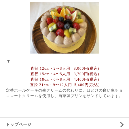
▼
直径 12cm・2〜3人用 3,000円(税込)
直径 15cm・4〜5人用 3,700円(税込)
直径 18cm・6〜8人用 4,400円(税込)
直径 21cm・9〜12人用 5,400円(税込)
定番ホールケーキの生クリームの
代わりに、口どけの
良い生チョ
コ
レートクリームを使用し、自家製
プリン
をサンドしています。
トップページ